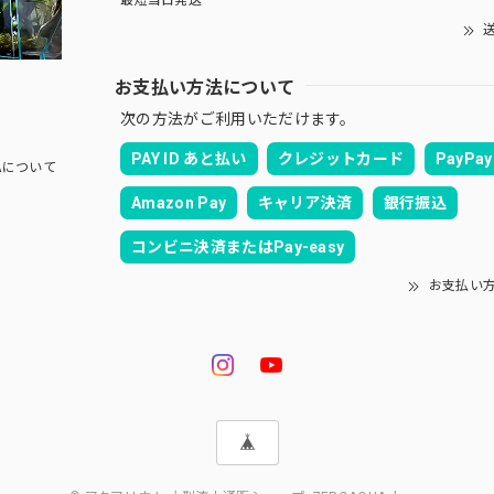
送
お支払い方法について
次の方法がご利用いただけます。
PAY ID あと払い
クレジットカード
PayPay
UAについて
Amazon Pay
キャリア決済
銀行振込
コンビニ決済またはPay-easy
お支払い