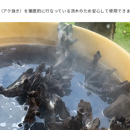
済み（アク抜き）を徹底的に行なっている流木のため安心して使用でき