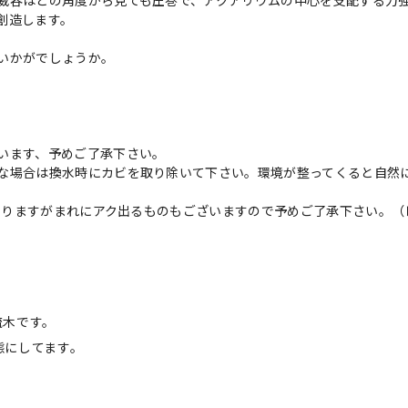
威容はどの角度から見ても圧巻で、アクアリウムの中心を支配する力
創造します。
いかがでしょうか。
います、予めご了承下さい。
な場合は換水時にカビを取り除いて下さい。環境が整ってくると自然
となりますがまれにアク出るものもございますので予めご了承下さい。（
流木です。
態にしてます。