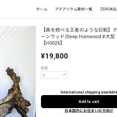
ホーム
アクアリウム素材一覧
ZEROA
【森を統べる王者のような巨魁】
ーンウッド/Deep Hornwood #大型
【H0026】
¥19,800
数量
International shipping availabl
Add to cart
日本国内にお住まいの方向け