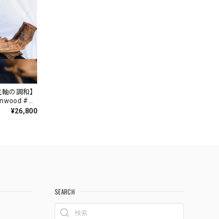
主軸の調和】
wood #大
¥26,800
SEARCH