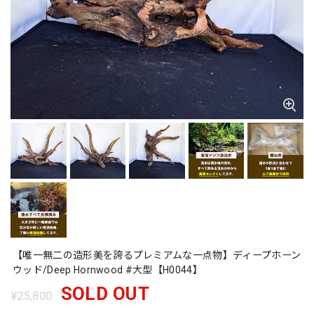
【唯一無二の造形美を誇るプレミアムな一点物】ディープホーン
ウッド/Deep Hornwood #大型【H0044】
SOLD OUT
¥25,800