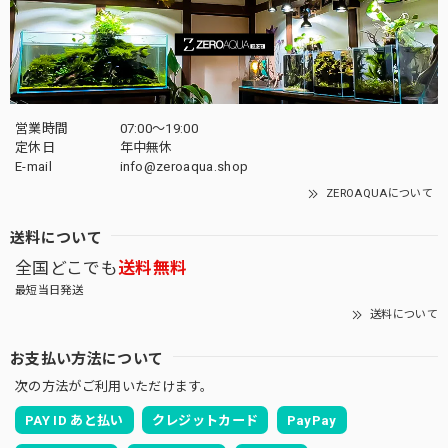
営業時間
07:00〜19:00
定休日
年中無休
E-mail
info@zeroaqua.shop
ZEROAQUAについて
送料について
全国どこでも
送料無料
最短当日発送
送料について
お支払い方法について
次の方法がご利用いただけます。
PAY ID あと払い
クレジットカード
PayPay