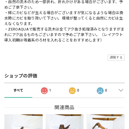
・自然の流木のため一部折れ、折れかけがある場合がございます、予
めご了承下さい。
・稀にカビなどが生える場合がございますが気になるような場合は換
水時にカビを取り除いて下さい。環境が整ってくると自然にカビは生
えなくなります。
・ZEROAQUAで販売する流木は全てアク抜き処理済みとなりますがま
れにアク出るものもございますので予めご了承下さい。（レイアウト
導入初期は吸着系のろ材を入れることをおすすめします）
通報する
ショップの評価
すべて
1
0
0
関連商品