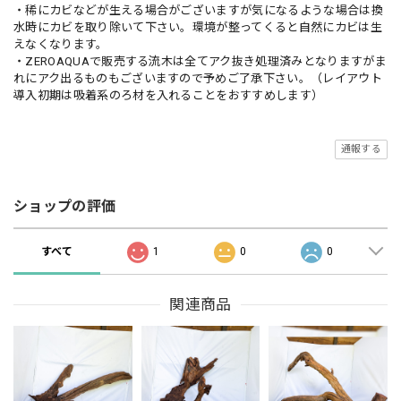
・稀にカビなどが生える場合がございますが気になるような場合は換
水時にカビを取り除いて下さい。環境が整ってくると自然にカビは生
えなくなります。
・ZEROAQUAで販売する流木は全てアク抜き処理済みとなりますがま
れにアク出るものもございますので予めご了承下さい。（レイアウト
導入初期は吸着系のろ材を入れることをおすすめします）
通報する
ショップの評価
すべて
1
0
0
関連商品