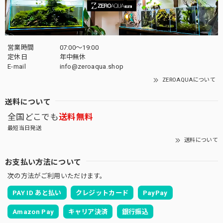
営業時間
07:00〜19:00
定休日
年中無休
E-mail
info@zeroaqua.shop
ZEROAQUAについて
送料について
全国どこでも
送料無料
最短当日発送
送料について
お支払い方法について
次の方法がご利用いただけます。
PAY ID あと払い
クレジットカード
PayPay
Amazon Pay
キャリア決済
銀行振込