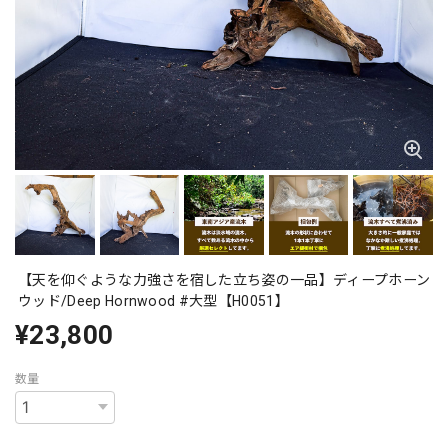
【天を仰ぐような力強さを宿した立ち姿の一品】ディープホーン
ウッド/Deep Hornwood #大型【H0051】
¥23,800
数量